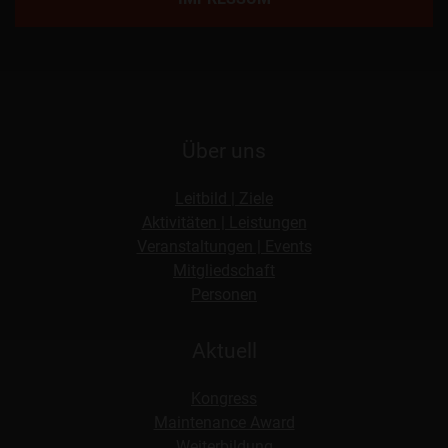
Über uns
Leitbild | Ziele
Aktivitäten | Leistungen
Veranstaltungen | Events
Mitgliedschaft
Personen
Aktuell
Kongress
Maintenance Award
Weiterbildung