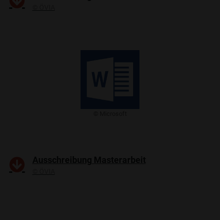
© ÖVIA
© Microsoft
Ausschreibung Masterarbeit
© ÖVIA