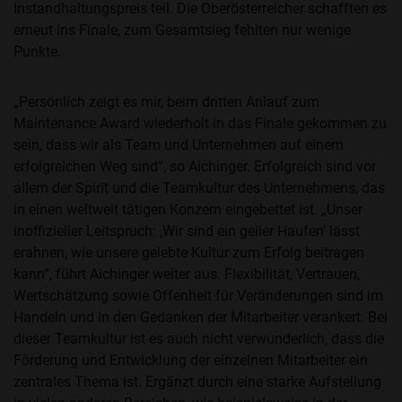
Instandhaltungspreis teil. Die Oberösterreicher schafften es
erneut ins Finale, zum Gesamtsieg fehlten nur wenige
Punkte.
„Persönlich zeigt es mir, beim dritten Anlauf zum
Maintenance Award wiederholt in das Finale gekommen zu
sein, dass wir als Team und Unternehmen auf einem
erfolgreichen Weg sind“, so Aichinger. Erfolgreich sind vor
allem der Spirit und die Teamkultur des Unternehmens, das
in einen weltweit tätigen Konzern eingebettet ist. „Unser
inoffizieller Leitspruch: ‚Wir sind ein geiler Haufen‘ lässt
erahnen, wie unsere gelebte Kultur zum Erfolg beitragen
kann“, führt Aichinger weiter aus. Flexibilität, Vertrauen,
Wertschätzung sowie Offenheit für Veränderungen sind im
Handeln und in den Gedanken der Mitarbeiter verankert. Bei
dieser Teamkultur ist es auch nicht verwunderlich, dass die
Förderung und Entwicklung der einzelnen Mitarbeiter ein
zentrales Thema ist. Ergänzt durch eine starke Aufstellung