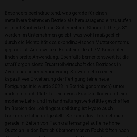
Besonders beeindruckend, was gerade für einen
metallverarbeitenden Betrieb als herausragend einzustufen
ist, sind Sauberkeit und Sicherheit am Standort. Die „5-S“
werden im Unternehmen gelebt, was wohl maßgeblich
durch die Mentalität des skandinavischen Mutterkonzerns
geprägt ist. Auch weitere Bausteine des TPM-Konzeptes
finden breite Anwendung. Ebenfalls bemerkenswert ist die
straff organisierte Ersatzteilwirtschaft des Betriebes in
Zeiten baulicher Veränderung. So wird neben einer
kapazitiven Erweiterung der Fertigung (eine neue
Fertigungslinie wurde 2023 in Betrieb genommen) unter
anderem auch Platz für ein neues Ersatzteillager und eine
moderne Lehr- und Instandhaltungswerkstätte geschaffen.
Im Bereich der Lehrlingsausbildung ist Hydro auch
konkurrenzfähig aufgestellt. So kann das Unternehmen
gerade in Zeiten von Fachkräftemangel auf eine hohe
Quote an in den Betrieb übernommenen Fachkräften nach