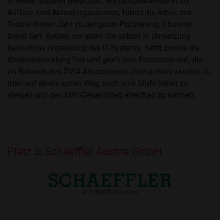
in vielen anderen Bereichen, wie beispielsweise in der
Aufbau- und Ablauforganisation, führte die Arbeit des
Teams dieses Jahr zu der guten Platzierung. Chancen
bietet dem Betrieb vor allem die aktuell in Umsetzung
befindliche Anpassung des IT-Systems. Setzt Evonik die
Weiterentwicklung fort und greift jene Potenziale auf, die
im Rahmen des ÖVIA-Assessments thematisiert wurden, ist
man auf einem guten Weg, noch eine Stufe höher zu
steigen und den MA²-Gesamtsieg erreichen zu können.
Platz 3: Schaeffler Austria GmbH
​© Schaeffler Austria