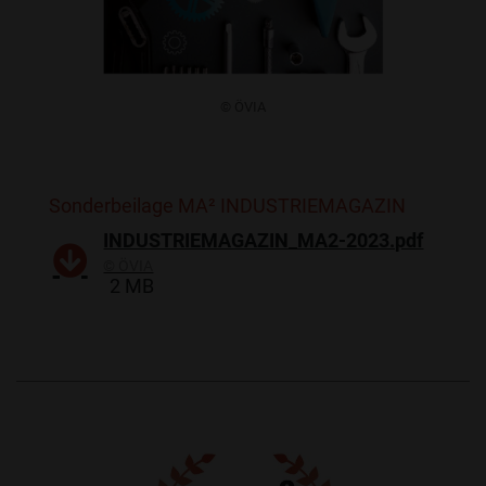
​© ÖVIA
Sonderbeilage MA² INDUSTRIEMAGAZIN
INDUSTRIEMAGAZIN_MA2-2023.pdf
​© ÖVIA
2 MB