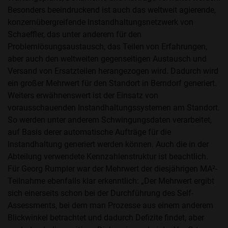
Besonders beeindruckend ist auch das weltweit agierende,
konzernübergreifende Instandhaltungsnetzwerk von
Schaeffler, das unter anderem für den
Problemlösungsaustausch, das Teilen von Erfahrungen,
aber auch den weltweiten gegenseitigen Austausch und
Versand von Ersatzteilen herangezogen wird. Dadurch wird
ein großer Mehrwert für den Standort in Berndorf generiert.
Weiters erwähnenswert ist der Einsatz von
vorausschauenden Instandhaltungssystemen am Standort.
So werden unter anderem Schwingungsdaten verarbeitet,
auf Basis derer automatische Aufträge für die
Instandhaltung generiert werden können. Auch die in der
Abteilung verwendete Kennzahlenstruktur ist beachtlich.
Für Georg Rumpler war der Mehrwert der diesjährigen MA²-
Teilnahme ebenfalls klar erkenntlich: „Der Mehrwert ergibt
sich einerseits schon bei der Durchführung des Self-
Assessments, bei dem man Prozesse aus einem anderem
Blickwinkel betrachtet und dadurch Defizite findet, aber