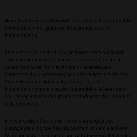
Neue Maßstäbe aus Berndorf.
Automobilzulieferer punktet
unter anderem mit globalem Konzernnetzwerk für
Instandhaltung.
Zum ersten Mal nahm die in Niederösterreich ansässige
Schaeffler Austria GmbH dieses Jahr am Maintenance
Award Austria teil. Im diesjährigen Siegerfeld, das
punktetechnisch extrem eng beieinander liegt, erzielte das
Unternehmen auf Anhieb den dritten Platz. Die
Instandhaltungsabteilung des Automobilzulieferers unter
der Leitung von Georg Rumpler beeindruckte die Juroren in
vielen Bereichen.
Eine der großen Stärken der Instandhaltung ist das
durchgängige digitale Planungssystem, in dem alle Daten,
Wartungspläne, Dokumente und Aufträge verwaltet werden.