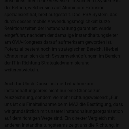
Abschluss ihrer Lehre verweisen. In Sachen IT-Systeme ist
der Betrieb, welcher sich auf Aluminium-Extrusion
spezialisiert hat, breit aufgestellt. Das IPSA-System, das
durch dessen mobile Anwendungsmöglichkeit kurze
Reaktionszeiten der Instandhaltung garantiert, wurde
eingeführt, nachdem der damalige Instandhaltungsleiter
am ÖVIA-Kongress darauf aufmerksam geworden ist.
Potenzial besteht noch im strategischen Bereich. Hierbei
könnte man sich durch Systemverknüpfungen im Bereich
der IT in Richtung Strategiedynamisierung
weiterentwickeln.
Auch für Ulrich Dünser ist die Teilnahme am
Instandhaltungspreis nicht nur eine Chance zur
Auszeichnung, sondern vielmehr richtungsweisend: „Für
uns ist die Finalteilnahme beim MA2 die Bestätigung, dass
wir grundsätzlich mit unserer Instandhaltungsorganisation
auf dem richtigen Wege sind. Ein direkter Vergleich mit
anderen Instandhaltungsteams zeigt uns die Richtung, in