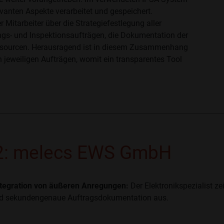
evanten Aspekte verarbeitet und gespeichert.
Mitarbeiter über die Strategiefestlegung aller
gs- und Inspektionsaufträgen, die Dokumentation der
Ressourcen. Herausragend ist in diesem Zusammenhang
n jeweiligen Aufträgen, womit ein transparentes Tool
 2: melecs EWS GmbH
Integration von äußeren Anregungen:
Der Elektronikspezialist z
 sekundengenaue Auftragsdokumentation aus.