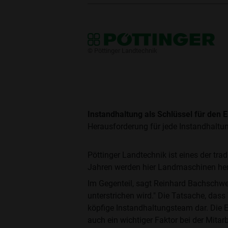
​© Pöttinger Landtechnik
Instandhaltung als Schlüssel für den E
Herausforderung für jede Instandhaltu
Pöttinger Landtechnik ist eines der tr
Jahren werden hier Landmaschinen herge
Im Gegenteil, sagt Reinhard Bachschwel
unterstrichen wird." Die Tatsache, dass
köpfige Instandhaltungsteam dar. Die 
auch ein wichtiger Faktor bei der Mitar