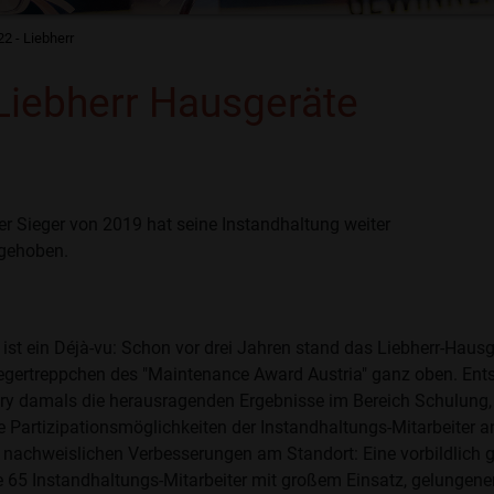
2 - Liebherr
Liebherr Hausgeräte
er Sieger von 2019 hat seine Instandhaltung weiter
 gehoben.
 ist ein Déjà-vu: Schon vor drei Jahren stand das Liebherr-Haus
egertreppchen des "Maintenance Award Austria" ganz oben. Ents
ry damals die herausragenden Ergebnisse im Bereich Schulung, 
e Partizipationsmöglichkeiten der Instandhaltungs-Mitarbeiter
 nachweislichen Verbesserungen am Standort: Eine vorbildlich 
e 65 Instandhaltungs-Mitarbeiter mit großem Einsatz, gelungen