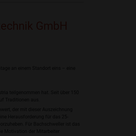
dtechnik GmbH
tage an einem Standort eins – eine
tria teilgenommen hat. Seit über 150
uf Traditionen aus.
nwert, der mit dieser Auszeichnung
 eine Herausforderung für das 25-
orzuheben. Für Bachschweller ist das
ie Motivation der Mitarbeiter