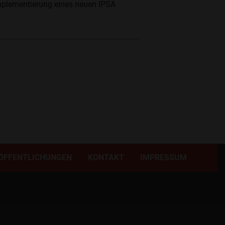
Implementierung eines neuen IPSA
ÖFFENTLICHUNGEN
KONTAKT
IMPRESSUM