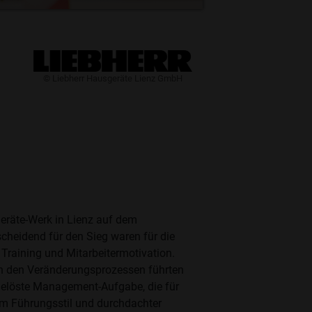
​© Liebherr Hausgeräte Lienz GmbH
geräte-Werk in Lienz auf dem
cheidend für den Sieg waren für die
Training und Mitarbeitermotivation.
 an den Veränderungsprozessen führten
gelöste Management-Aufgabe, die für
em Führungsstil und durchdachter