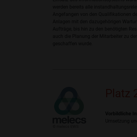
werden bereits alle instandhaltungsrel
Angefangen von den Qualifikationen der 
Anlagen mit den dazugehörigen Wartun
Aufträge, bis hin zu den benötigten 
auch die Planung der Mitarbeiter zu de
geschaffen wurde.
Platz
Vorbildliche 
Umsetzung und
​© melecs EWS