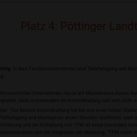
Platz 4: Pöttinger Lan
rfolg:
In dem Familienunternehmen sind Teilefertigung und Mon
ng.
aditionsreichsten Unternehmen, das je am Maintenance Award Aus
stellt, doch insbesondere die Instandhaltung ruht sich nicht a
ler: "Der Bereich Instandhaltung hat bei uns einen hohen Stelle
 Teilfertigung und Montage an einem Standort stattfindet, stellt
Einführung und die Einhaltung von TPM ist dabei besonders herv
beitermotivation und der Integration der Abteilung: "TPM stärkt d