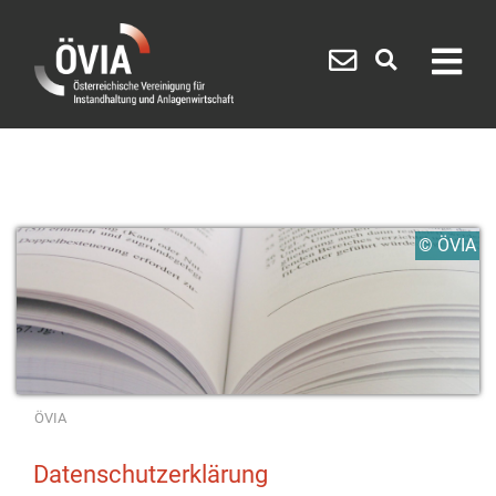
​​© ÖVIA
ÖVIA
Datenschutzerklärung