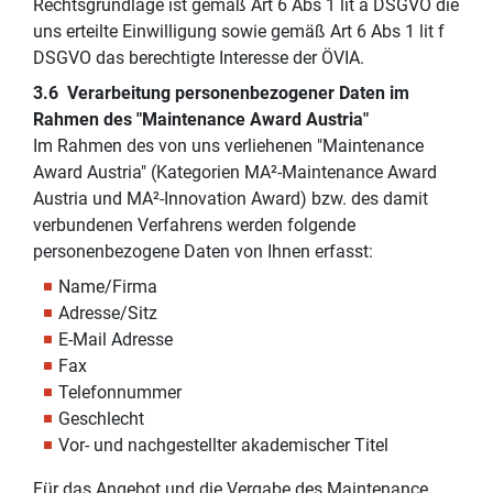
Rechtsgrundlage ist gemäß Art 6 Abs 1 lit a DSGVO die
uns erteilte Einwilligung sowie gemäß Art 6 Abs 1 lit f
DSGVO das berechtigte Interesse der ÖVIA.
3.6 Verarbeitung personenbezogener Daten im
Rahmen des "Maintenance Award Austria"
Im Rahmen des von uns verliehenen "Maintenance
Award Austria" (Kategorien MA²-Maintenance Award
Austria und MA²-Innovation Award) bzw. des damit
verbundenen Verfahrens werden folgende
personenbezogene Daten von Ihnen erfasst:
Name/Firma
Adresse/Sitz
E-Mail Adresse
Fax
Telefonnummer
Geschlecht
Vor- und nachgestellter akademischer Titel
Für das Angebot und die Vergabe des Maintenance