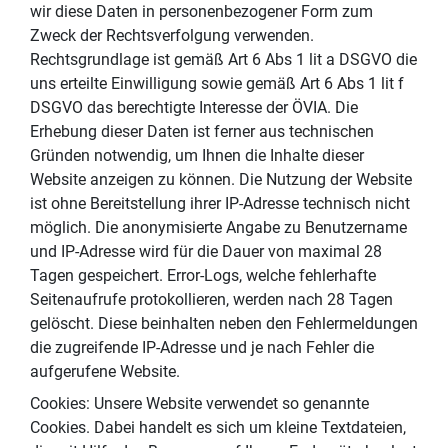
wir diese Daten in personenbezogener Form zum
Zweck der Rechtsverfolgung verwenden.
Rechtsgrundlage ist gemäß Art 6 Abs 1 lit a DSGVO die
uns erteilte Einwilligung sowie gemäß Art 6 Abs 1 lit f
DSGVO das berechtigte Interesse der ÖVIA. Die
Erhebung dieser Daten ist ferner aus technischen
Gründen notwendig, um Ihnen die Inhalte dieser
Website anzeigen zu können. Die Nutzung der Website
ist ohne Bereitstellung ihrer IP-Adresse technisch nicht
möglich. Die anonymisierte Angabe zu Benutzername
und IP-Adresse wird für die Dauer von maximal 28
Tagen gespeichert. Error-Logs, welche fehlerhafte
Seitenaufrufe protokollieren, werden nach 28 Tagen
gelöscht. Diese beinhalten neben den Fehlermeldungen
die zugreifende IP-Adresse und je nach Fehler die
aufgerufene Website.
Cookies: Unsere Website verwendet so genannte
Cookies. Dabei handelt es sich um kleine Textdateien,