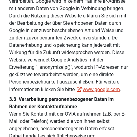
verarbeiten. Google wird in keinem Fall Ihre IP-Adresse
mit anderen Daten von Google in Verbindung bringen.
Durch die Nutzung dieser Website erklären Sie sich mit
der Bearbeitung der über Sie erhobenen Daten durch
Google in der zuvor beschriebenen Art und Weise und
zu dem zuvor benannten Zweck einverstanden. Der
Datenerhebung und -speicherung kann jederzeit mit
Wirkung für die Zukunft widersprochen werden. Diese
Website verwendet Google Analytics mit der
Erweiterung "_anonymizeIp()", wodurch IP-Adressen nur
gekürzt weiterverarbeitet werden, um eine direkte
Personenbeziehbarkeit auszuschließen. Für weitere
Informationen klicken Sie bitte
www.google.com
.
3.3 Verarbeitung personenbezogener Daten im
Rahmen der Kontaktaufnahme
Wenn Sie Kontakt mit der ÖVIA aufnehmen (z.B. per E-
Mail oder Telefon) werden die von Ihnen selbst
angegebenen, personenbezogenen Daten erfasst.
Dabei handelt es sich üblicherweise um: