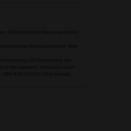
 Österreichisches Normungsinstitut,
rreichisches Normungsinstitut, Wien
 Verbesserung und Optimierung von
 Cycle Management: Innovation durch
 ISBN 978-3-95710-345-4 (e-book).