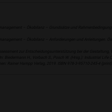
nagement – Ökobilanz – Grundsätze und Rahmenbedingungen.
nagement – Ökobilanz – Anforderungen und Anleitungen. Öste
Assessment zur Entscheidungsunterstützung bei der Gestaltung,
: Biedermann H., Vorbach S., Posch W. (Hrsg.): Industrial Life
n: Rainer Hampp Verlag, 2019. ISBN 978-3-95710-245-4 (print),