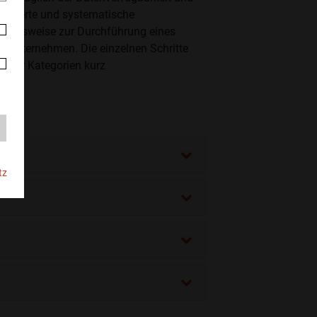
ukturierte und systematische
gehensweise zur Durchführung eines
 Unternehmen. Die einzelnen Schritte
e der Kategorien kurz
tz