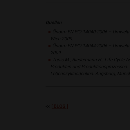
Quellen
Önorm EN ISO 14040:2006 – Umweltma
Wien 2009.
Önorm EN ISO 14044:2006 – Umweltma
2009.
Topic M., Biedermann H.: Life Cycle 
Produkten und Produktionsprozessen. In
Lebenszyklusdenken. Augsburg, Münche
<<
[ BLOG ]