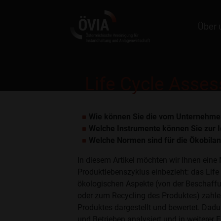
Über 
ÖVIA
Blog13
Life Cycle Asses
Wie können Sie die vom Unternehmen
Welche Instrumente können Sie zur I
Welche Normen sind für die Ökobilan
In diesem Artikel möchten wir Ihnen eine
Produktlebenszyklus einbezieht: das Lif
ökologischen Aspekte (von der Beschaffu
oder zum Recycling des Produktes) zahle
Produktes dargestellt und bewertet. Dad
und Betrieben analysiert und in weiterer