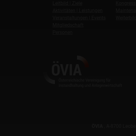
Leitbild | Ziele
Kongress
Aktivitäten | Leistungen
Maintena
Veranstaltungen | Events
Weiterbi
Mitgliedschaft
Personen
ÖVIA
, A-8700 Leoben