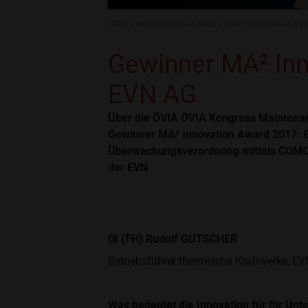
ÖVIA
Maintenance Award
MA² Innovation Awar
Gewinner MA² Inn
EVN AG
Über die ÖVIA ÖVIA Kongress Maintenan
Gewinner MA² Innovation Award 2017: 
Überwachungsverordnung mittels COMO
der EVN
DI (FH) Rudolf GUTSCHER
Betriebsführer thermische Kraftwerke, E
Was bedeutet die Innovation für Ihr Unt