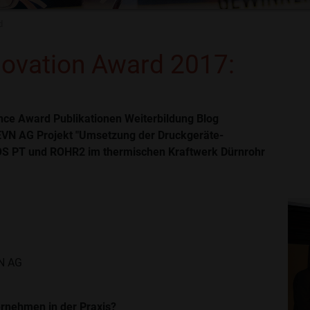
d
ovation Award 2017:
ce Award Publikationen Weiterbildung Blog
EVN AG Projekt "Umsetzung der Druckgeräte-
S PT und ROHR2 im thermischen Kraftwerk Dürnrohr
VN AG
ernehmen in der Praxis?