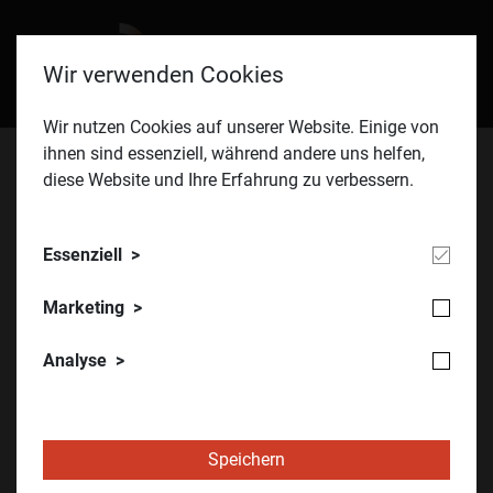
Wir verwenden Cookies
Wir nutzen Cookies auf unserer Website. Einige von
ihnen sind essenziell, während andere uns helfen,
diese Website und Ihre Erfahrung zu verbessern.
ÖVIA
Kongress
Kongress 2026
Gabor Princz
Essenziell
Marketing
Analyse
Speichern