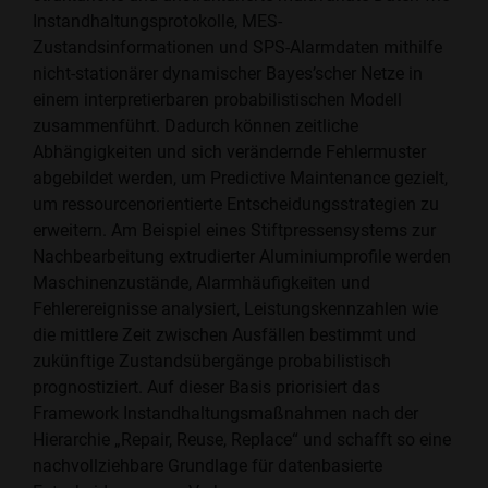
Instandhaltungsprotokolle, MES-
Zustandsinformationen und SPS-Alarmdaten mithilfe
nicht-stationärer dynamischer Bayes’scher Netze in
einem interpretierbaren probabilistischen Modell
zusammenführt. Dadurch können zeitliche
Abhängigkeiten und sich verändernde Fehlermuster
abgebildet werden, um Predictive Maintenance gezielt,
um ressourcenorientierte Entscheidungsstrategien zu
erweitern. Am Beispiel eines Stiftpressensystems zur
Nachbearbeitung extrudierter Aluminiumprofile werden
Maschinenzustände, Alarmhäufigkeiten und
Fehlerereignisse analysiert, Leistungskennzahlen wie
die mittlere Zeit zwischen Ausfällen bestimmt und
zukünftige Zustandsübergänge probabilistisch
prognostiziert. Auf dieser Basis priorisiert das
Framework Instandhaltungsmaßnahmen nach der
Hierarchie „Repair, Reuse, Replace“ und schafft so eine
nachvollziehbare Grundlage für datenbasierte