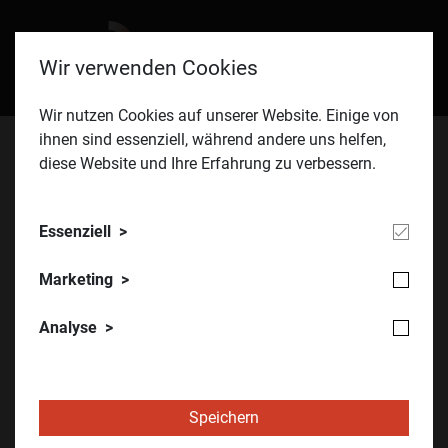
Wir verwenden Cookies
Wir nutzen Cookies auf unserer Website. Einige von
ihnen sind essenziell, während andere uns helfen,
diese Website und Ihre Erfahrung zu verbessern.
ÖVIA
Kongress
Kongress 2026
Nina Schalk
Essenziell
Marketing
Analyse
Speichern