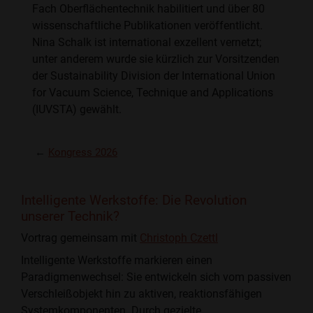
Fach Oberflächentechnik habilitiert und über 80
wissenschaftliche Publikationen veröffentlicht.
Nina Schalk ist international exzellent vernetzt;
unter anderem wurde sie kürzlich zur Vorsitzenden
der Sustainability Division der International Union
for Vacuum Science, Technique and Applications
(IUVSTA) gewählt.
←
Kongress 2026
Intelligente Werkstoffe: Die Revolution
unserer Technik?
Vortrag gemeinsam mit
Christoph Czettl
Intelligente Werkstoffe markieren einen
Paradigmenwechsel: Sie entwickeln sich vom passiven
Verschleißobjekt hin zu aktiven, reaktionsfähigen
Systemkomponenten. Durch gezielte