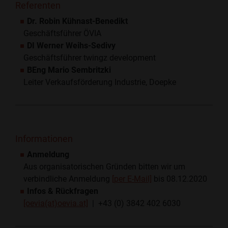
Referenten
Dr. Robin Kühnast-Benedikt
Geschäftsführer ÖVIA
DI Werner Weihs-Sedivy
Geschäftsführer twingz development
BEng Mario Sembritzki
Leiter Verkaufsförderung Industrie, Doepke
Informationen
Anmeldung
Aus organisatorischen Gründen bitten wir um
verbindliche Anmeldung
[per E-Mail]
bis 08.12.2020
Infos & Rückfragen
[oevia(at)oevia.at]
| +43 (0) 3842 402 6030