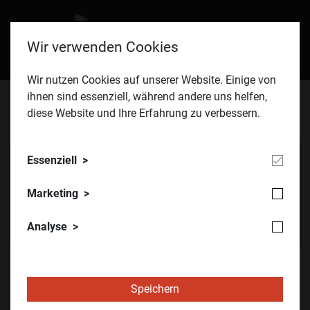
Wir verwenden Cookies
Wir nutzen Cookies auf unserer Website. Einige von
ihnen sind essenziell, während andere uns helfen,
diese Website und Ihre Erfahrung zu verbessern.
Essenziell
Marketing
Analyse
ÖVIA
Über uns
Veranstaltungen | Events
Speichern
ÖVIA ERFA Runde