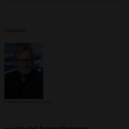
Speaker
​​© Hubert Biedermann | ÖVIA
em.o.Univ.-Prof. Dr. Hubert Biedermann