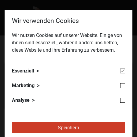
Wir verwenden Cookies
Wir nutzen Cookies auf unserer Website. Einige von
ihnen sind essenziell, während andere uns helfen,
diese Website und Ihre Erfahrung zu verbessern.
© ÖVIA
Essenziell
Marketing
Analyse
ÖVIA
Über uns
Veranstaltungen | Events
Speichern
Webinar